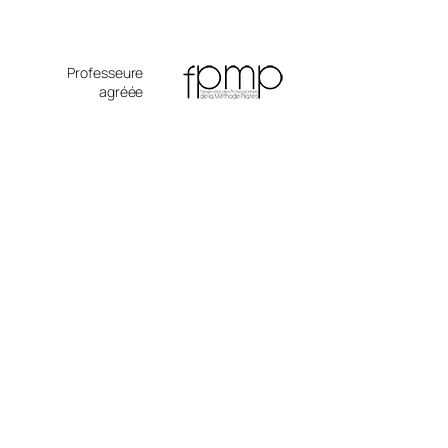
Professeure
agréée