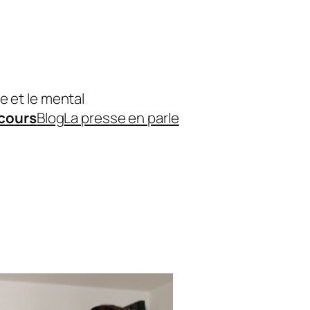
e et le mental
 cours
Blog
La presse en parle