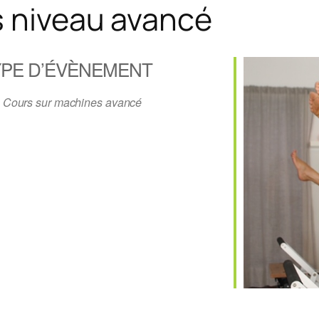
 niveau avancé
PE D’ÉVÈNEMENT
Cours sur machines avancé
gle
iCalendar
Office 36