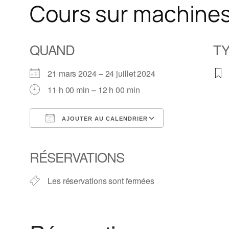
Cours sur machines
QUAND
TY
21 mars 2024 – 24 juillet 2024
11 h 00 min – 12 h 00 min
AJOUTER AU CALENDRIER
Télécharger ICS
Calendrier Goo
RÉSERVATIONS
Les réservations sont fermées