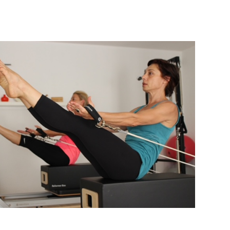
5
Outlook Live