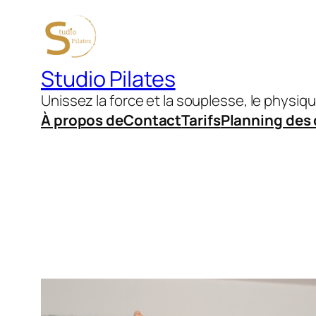
Aller
au
contenu
Studio Pilates
Unissez la force et la souplesse, le physiqu
À propos de
Contact
Tarifs
Planning des